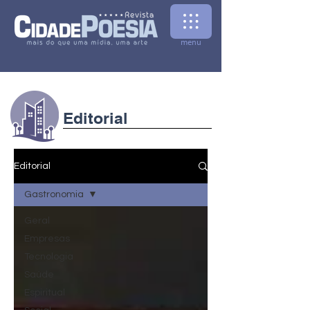
menu
Editorial
Editorial
Gastronomia
Geral
Empresas
Tecnologia
Saúde
Espiritual