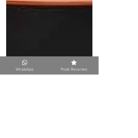
WhatsApp
Posts Recentes
7 de jul. de 2025
Cervejaria Bragantina
Nascida em Bragança Paulista e
reconhecida nacionalmente pela
qualidade de suas cervejas, a
cervejaria tem trilhado um caminho de