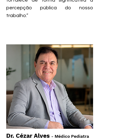
fortalece de forma significativa a
percepção pública do nosso
trabalho.”
Dr. Cézar Alves
- Médico Pediatra