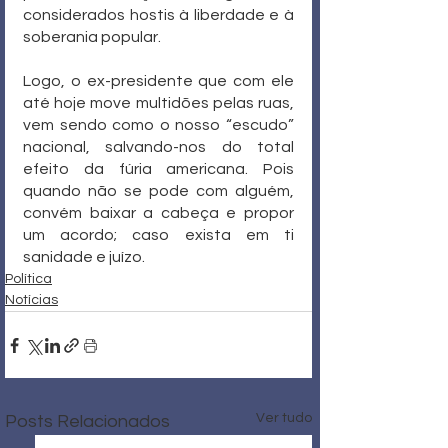
considerados hostis à liberdade e à 
soberania popular.
Logo, o ex-presidente que com ele 
até hoje move multidões pelas ruas, 
vem sendo como o nosso “escudo” 
nacional, salvando-nos do total 
efeito da fúria americana. Pois 
quando não se pode com alguém, 
convém baixar a cabeça e propor 
um acordo; caso exista em ti 
sanidade e juízo.
Política
Notícias
Ver tudo
Posts Relacionados