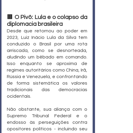
🟥 O Pivô: Lula e o colapso da 
diplomacia brasileira
Desde que retornou ao poder em 
2023, Luiz Inácio Lula da Silva tem 
conduzido o Brasil por uma rota 
arriscada, como se desnorteada, 
aludindo um bêbado em comando. 
Isso enquanto se aproxima de 
regimes autoritários como China, Irã, 
Rússia e Venezuela, e confrontando 
de forma sistemática os valores 
tradicionais das democracias 
ocidentais.
Não obstante, sua aliança com o 
Supremo Tribunal Federal e o 
endosso às perseguições contra 
opositores políticos - incluindo seu 