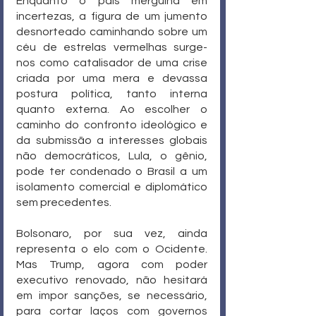
Enquanto o país mergulha em 
incertezas, a figura de um jumento 
desnorteado caminhando sobre um 
céu de estrelas vermelhas surge-
nos como catalisador de uma crise 
criada por uma mera e devassa 
postura política, tanto interna 
quanto externa. Ao escolher o 
caminho do confronto ideológico e 
da submissão a interesses globais 
não democráticos, Lula, o gênio, 
pode ter condenado o Brasil a um 
isolamento comercial e diplomático 
sem precedentes.
Bolsonaro, por sua vez, ainda 
representa o elo com o Ocidente. 
Mas Trump, agora com poder 
executivo renovado, não hesitará 
em impor sanções, se necessário, 
para cortar laços com governos 