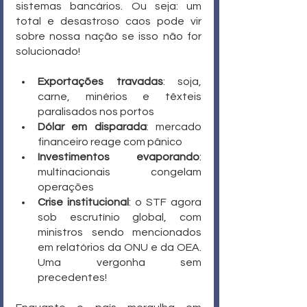
sistemas bancários. Ou seja: um 
total e desastroso caos pode vir 
sobre nossa nação se isso não for 
solucionado!
Exportações travadas
: soja, 
carne, minérios e têxteis 
paralisados nos portos
Dólar em disparada
: mercado 
financeiro reage com pânico
Investimentos evaporando
: 
multinacionais congelam 
operações
Crise institucional
: o STF agora 
sob escrutínio global, com 
ministros sendo mencionados 
em relatórios da ONU e da OEA. 
Uma vergonha sem 
precedentes!