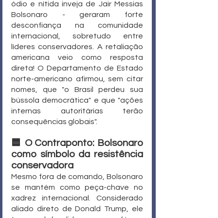
ódio e nítida inveja de Jair Messias 
Bolsonaro - geraram forte 
desconfiança na comunidade 
internacional, sobretudo entre 
líderes conservadores. A retaliação 
americana veio como resposta 
direta! O Departamento de Estado 
norte-americano afirmou, sem citar 
nomes, que "o Brasil perdeu sua 
bússola democrática" e que "ações 
internas autoritárias terão 
consequências globais".
🟦 O Contraponto: Bolsonaro 
como símbolo da resistência 
conservadora
Mesmo fora de comando, Bolsonaro 
se mantém como peça-chave no 
xadrez internacional. Considerado 
aliado direto de Donald Trump, ele 