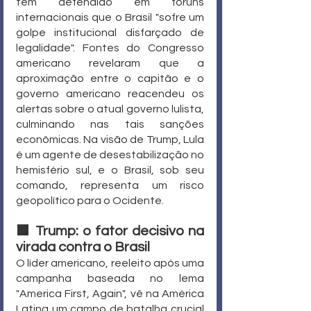
tem defendido em fóruns 
internacionais que o Brasil "sofre um 
golpe institucional disfarçado de 
legalidade". Fontes do Congresso 
americano revelaram que a 
aproximação entre o capitão e o 
governo americano reacendeu os 
alertas sobre o atual governo lulista, 
culminando nas tais sanções 
econômicas. Na visão de Trump, Lula 
é um agente de desestabilização no 
hemisfério sul, e o Brasil, sob seu 
comando, representa um risco 
geopolítico para o Ocidente.
🟧 Trump: o fator decisivo na 
virada contra o Brasil
O líder americano, reeleito após uma 
campanha baseada no lema 
"America First, Again", vê na América 
Latina um campo de batalha crucial 