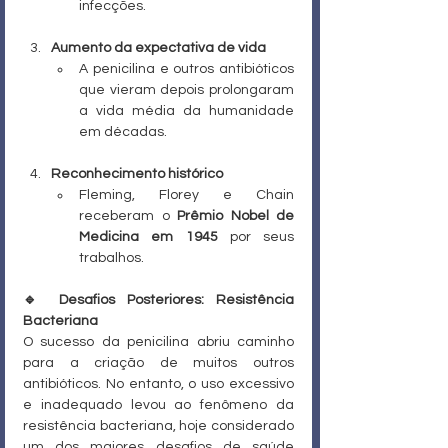
infecções.
Aumento da expectativa de vida
A penicilina e outros antibióticos 
que vieram depois prolongaram 
a vida média da humanidade 
em décadas.
Reconhecimento histórico
Fleming, Florey e Chain 
receberam o 
Prêmio Nobel de 
Medicina em 1945
 por seus 
trabalhos.
🔹 Desafios Posteriores: Resistência 
Bacteriana
O sucesso da penicilina abriu caminho 
para a criação de muitos outros 
antibióticos. No entanto, o uso excessivo 
e inadequado levou ao fenômeno da 
resistência bacteriana, hoje considerado 
um dos maiores desafios de saúde 