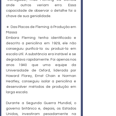
onde outros veriam erro. Essa 
capacidade de observar o detalhe foi a 
chave de sua genialidade.
🔹 Das Placas de Fleming à Produção em 
Massa
Embora Fleming tenha identificado e 
descrito a penicilina em 1929, ele não 
conseguiu purificá-la ou produzi-la em 
escala útil. A substância era instável e se 
degradava rapidamente. Foi apenas nos 
anos 1940 que uma equipe da 
Universidade de Oxford, liderada por 
Howard Florey, Ernst Chain e Norman 
Heatley, conseguiu isolar a penicilina e 
desenvolver métodos de produção em 
larga escala.
Durante a Segunda Guerra Mundial, o 
governo britânico e, depois, os Estados 
Unidos, investiram pesadamente na 