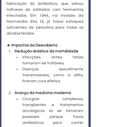
fabricação do antibiótico, que salvou 
milhares de soldados com ferimentos 
infectados. Em 1944, na invasão da 
Normandia (Dia D), já havia estoques 
suficientes de penicilina para todos os 
aliados feridos.
🔹 Impactos da Descoberta
Redução drástica da mortalidade
Infecções antes fatais 
tornaram-se tratáveis.
Doenças sexualmente 
transmissíveis, como a sífilis, 
tiveram cura efetiva.
Avanço da medicina moderna
Cirurgias complexas, 
transplantes e tratamentos 
oncológicos só se tornaram 
possíveis porque havia 
antibióticos para conter 