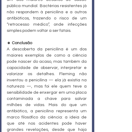
pública mundial. Bactérias resistentes já 
não respondem à penicilina e a outros 
antibióticos, trazendo o risco de um 
“retrocesso médico”, onde infecções 
simples podem voltar a ser fatais.
🔹 Conclusão
A descoberta da penicilina é um dos 
maiores exemplos de como a ciência 
pode nascer do acaso, mas também da 
capacidade de observar, interpretar e 
valorizar os detalhes. Fleming não 
inventou a penicilina — ela já existia na 
natureza —, mas foi ele quem teve a 
sensibilidade de enxergar em uma placa 
contaminada a chave para salvar 
milhões de vidas. Mais do que um 
antibiótico, a penicilina representa um 
marco filosófico da ciência: a ideia de 
que até nos acidentes pode haver 
grandes revelações, desde que haja 