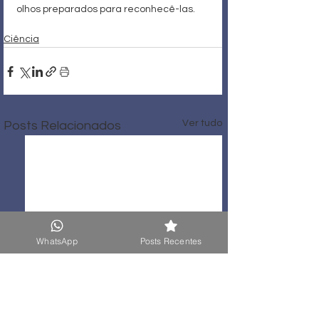
olhos preparados para reconhecê-las.
Ciência
Ver tudo
Posts Relacionados
WhatsApp
Posts Recentes