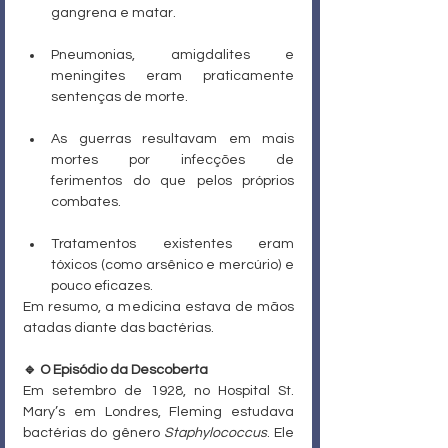
gangrena e matar.
Pneumonias, amigdalites e 
meningites eram praticamente 
sentenças de morte.
As guerras resultavam em mais 
mortes por infecções de 
ferimentos do que pelos próprios 
combates.
Tratamentos existentes eram 
tóxicos (como arsênico e mercúrio) e 
pouco eficazes.
Em resumo, a medicina estava de mãos 
atadas diante das bactérias.
🔹 O Episódio da Descoberta
Em setembro de 1928, no Hospital St. 
Mary’s em Londres, Fleming estudava 
bactérias do gênero 
Staphylococcus
. Ele 