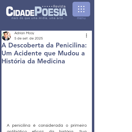
menu
Adrian Mcoy
5 de set. de 2025
A Descoberta da Penicilina:
Um Acidente que Mudou a
História da Medicina
A penicilina é considerada o primeiro 
antibiótico eficaz da história. Sua 