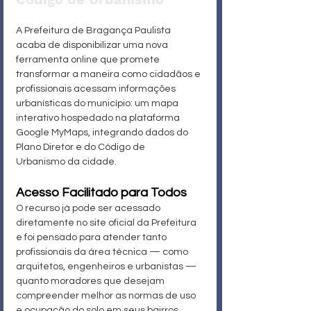
A Prefeitura de Bragança Paulista 
acaba de disponibilizar uma nova 
ferramenta online que promete 
transformar a maneira como cidadãos e 
profissionais acessam informações 
urbanísticas do município: um mapa 
interativo hospedado na plataforma 
Google MyMaps, integrando dados do 
Plano Diretor e do Código de 
Urbanismo da cidade.
Acesso Facilitado para Todos
O recurso já pode ser acessado 
diretamente no site oficial da Prefeitura 
e foi pensado para atender tanto 
profissionais da área técnica — como 
arquitetos, engenheiros e urbanistas — 
quanto moradores que desejam 
compreender melhor as normas de uso 
e ocupação do solo em seus bairros.