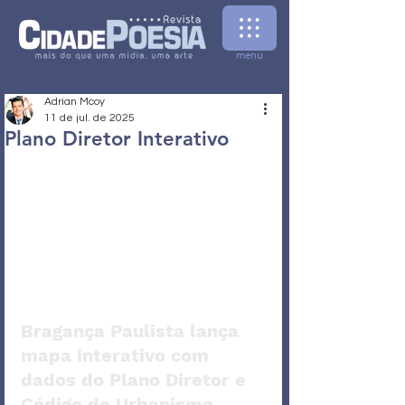
menu
Adrian Mcoy
11 de jul. de 2025
Plano Diretor Interativo
Bragança Paulista lança 
mapa interativo com 
dados do Plano Diretor e 
Código de Urbanismo