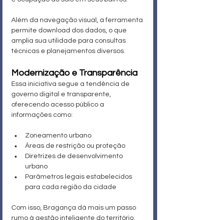
Além da navegação visual, a ferramenta 
permite download dos dados, o que 
amplia sua utilidade para consultas 
técnicas e planejamentos diversos.
Modernização e Transparência
Essa iniciativa segue a tendência de 
governo digital e transparente, 
oferecendo acesso público a 
informações como:
Zoneamento urbano
Áreas de restrição ou proteção
Diretrizes de desenvolvimento 
urbano
Parâmetros legais estabelecidos 
para cada região da cidade
Com isso, Bragança dá mais um passo 
rumo à gestão inteligente do território, 