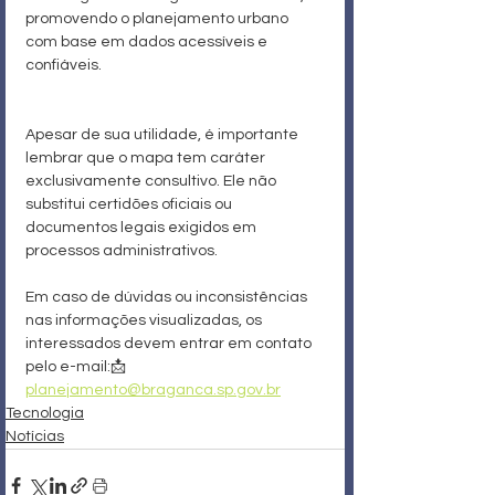
promovendo o planejamento urbano 
com base em dados acessíveis e 
confiáveis.
Apesar de sua utilidade, é importante 
lembrar que o mapa tem caráter 
exclusivamente consultivo. Ele não 
substitui certidões oficiais ou 
documentos legais exigidos em 
processos administrativos.
Em caso de dúvidas ou inconsistências 
nas informações visualizadas, os 
interessados devem entrar em contato 
pelo e-mail:📩 
planejamento@braganca.sp.gov.br
Tecnologia
Notícias