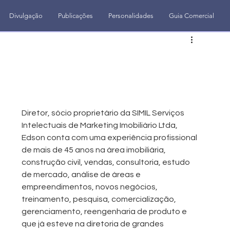
Divulgação
Publicações
Personalidades
Guia Comercial
Diretor, sócio proprietário da SIMIL Serviços 
Intelectuais de Marketing Imobiliário Ltda, 
Edson conta com uma experiência profissional 
de mais de 45 anos na área imobiliária, 
construção civil, vendas, consultoria, estudo 
de mercado, análise de áreas e 
empreendimentos, novos negócios, 
treinamento, pesquisa, comercialização, 
gerenciamento, reengenharia de produto e 
que já esteve na diretoria de grandes 