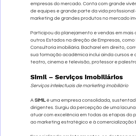
empresas do mercado. Conta com grande vivên
de equipes e grande parte da vida profissional 
marketing de grandes produtos no mercado imob
Participou do planejamento e vendas em mais de
outros Estados na direção de Empresas, como Lo
Consultoria imobiliária. Bacharel em direito, c
sua formação acadêmica inclui ainda cursos e 
teatro, cinema e televisão, professor e palestr
Simil – Serviços imobiliários
Serviços intelectuais de marketing imobiliário
A 
SIMIL
 é uma empresa consolidada, sustentada
dirigentes. Surgiu da percepção de uma lacun
atuar com excelência em todas as etapas do p
ao marketing estratégico e à comercializaçã