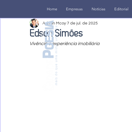
Home
Empresas
Notícias
Editorial
Adrian Mcoy
7 de jul. de 2025
Edson Simões
Vivência e experiência imobiliária