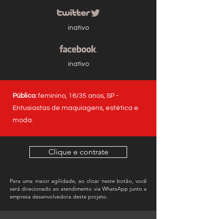
inativo
inativo
Público:
feminino, 16/35 anos, SP
-
Entusiastas de maquiagens, estética e
moda.
Clique e contrate
Para uma maior agilidade, ao clicar neste botão, você
será direcionado ao atendimento via WhatsApp junto a
empresa desenvolvedora deste projeto.