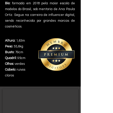
Bio:
formada em 2018 pela maior escola de
modelos do Brasil, sob mentoria de Ana Paula
Ortiz. Segue na carreira de influencer digital,
sendo reconhecida por grandes marcas de
cosméticos.
Altura:
1,63m
Peso:
55,6kg
Busto:
79cm
Quadril:
95cm
Olhos:
verdes
Cabelo:
ruivos
claros