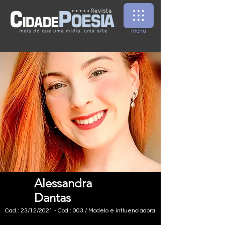
menu
Alessandra
Dantas
Cad.: 23/12/2021 - Cod.: 003 / Modelo e influenciadora