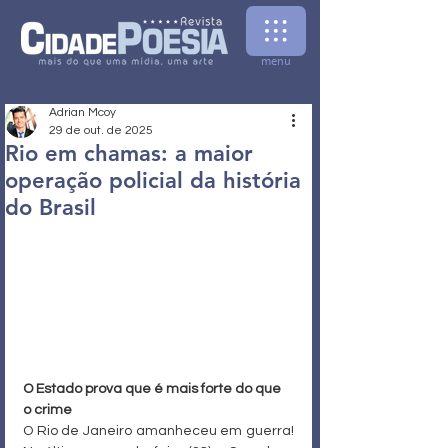
menu
Adrian Mcoy
29 de out. de 2025
Rio em chamas: a maior
operação policial da história
do Brasil
O Estado prova que é mais forte do que 
o crime
O Rio de Janeiro amanheceu em guerra! 