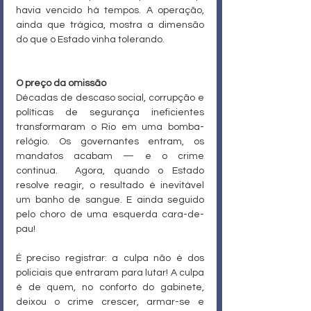
havia vencido há tempos. A operação, 
ainda que trágica, mostra a dimensão 
do que o Estado vinha tolerando.
O preço da omissão
Décadas de descaso social, corrupção e 
políticas de segurança ineficientes 
transformaram o Rio em uma bomba-
relógio. Os governantes entram, os 
mandatos acabam — e o crime 
continua.  Agora, quando o Estado 
resolve reagir, o resultado é inevitável 
um banho de sangue. E ainda seguido 
pelo choro de uma esquerda cara-de-
pau!
É preciso registrar: a culpa não é dos 
policiais que entraram para lutar! A culpa 
é de quem, no conforto do gabinete, 
deixou o crime crescer, armar-se e 