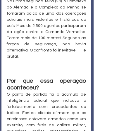
Na última segunda-feira (28), o Complexo 
do Alemão e o Complexo da Penha se 
tornaram palco de uma das operações 
policiais mais violentas e históricas do 
país. Mais de 2.500 agentes participaram 
da ação contra o Comando Vermelho. 
Foram mais de 100 mortos! Segundo as 
forças de segurança, não havia 
alternativa. O confronto foi inevitável — e 
brutal.
Por que essa operação 
aconteceu?
O ponto de partida foi o acúmulo de 
inteligência policial que indicava o 
fortalecimento sem precedentes do 
tráfico. Fontes oficiais afirmam que os 
criminosos estavam armados como um 
exército, com fuzis de calibre militar, 