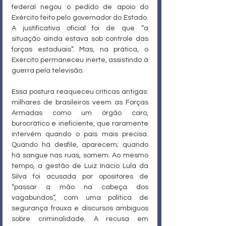
federal negou o pedido de apoio do 
Exército feito pelo governador do Estado. 
A justificativa oficial foi de que “a 
situação ainda estava sob controle das 
forças estaduais”. Mas, na prática, o 
Exército permaneceu inerte, assistindo à 
guerra pela televisão.
Essa postura reaqueceu críticas antigas: 
milhares de brasileiros veem as Forças 
Armadas como um órgão caro, 
burocrático e ineficiente, que raramente 
intervém quando o país mais precisa. 
Quando há desfile, aparecem; quando 
há sangue nas ruas, somem. Ao mesmo 
tempo, a gestão de Luiz Inácio Lula da 
Silva foi acusada por opositores de 
“passar a mão na cabeça dos 
vagabundos”, com uma política de 
segurança frouxa e discursos ambíguos 
sobre criminalidade. A recusa em 