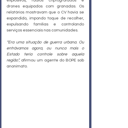
explosivos, rádios criptografados e 
drones equipados com granadas. Os 
relatórios mostravam que o CV havia se 
expandido, impondo toque de recolher, 
expulsando famílias e controlando 
serviços essenciais nas comunidades.
“Era uma situação de guerra urbana. Ou 
entrávamos agora, ou nunca mais o 
Estado teria controle sobre aquela 
região”,
 afirmou um agente do BOPE sob 
anonimato.