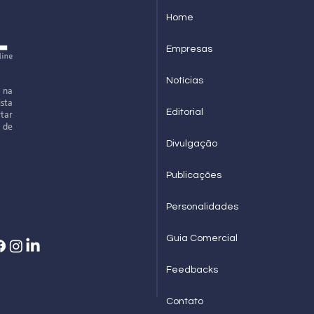
Home
Empresas
Notícias
 na
ista
Editorial
rtar
o de
Divulgação
Publicações
Personalidades
Guia Comercial
Feedbacks
Contato