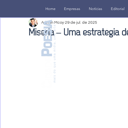
Home
Empresas
Notícias
Editorial
Adrian Mcoy
29 de jul. de 2025
Miséria – Uma estratégia d