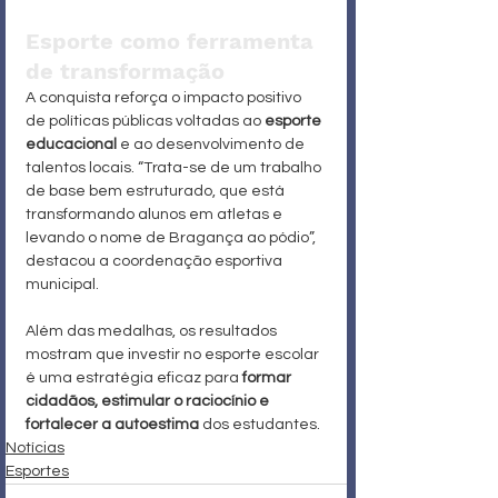
Esporte como ferramenta 
de transformação
A conquista reforça o impacto positivo 
de políticas públicas voltadas ao 
esporte 
educacional
 e ao desenvolvimento de 
talentos locais. “Trata-se de um trabalho 
de base bem estruturado, que está 
transformando alunos em atletas e 
levando o nome de Bragança ao pódio”, 
destacou a coordenação esportiva 
municipal.
Além das medalhas, os resultados 
mostram que investir no esporte escolar 
é uma estratégia eficaz para 
formar 
cidadãos, estimular o raciocínio e 
fortalecer a autoestima
 dos estudantes.
Notícias
Esportes