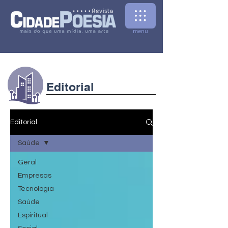
menu
Editorial
Editorial
Saúde
Geral
Empresas
Tecnologia
Saúde
Espiritual