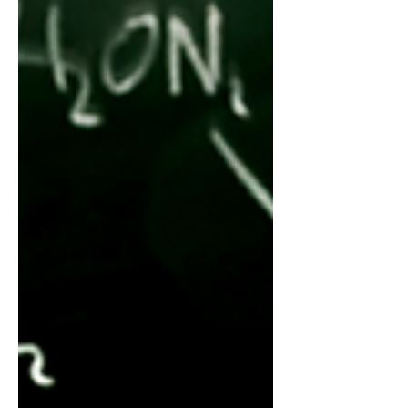
graves, incluindo perfuração
intestinal, hemorragias e até mortes.